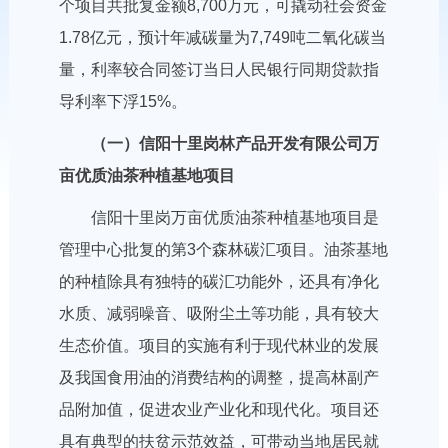
个项目共批复金额8,700万元，可撬动社会资金
1.78亿元，预计年减碳量为7,749吨二氧化碳当
量，利率较合同签订当日人民银行同期贷款指
导利率下浮15%。
（一）信阳十里岗林产品开发有限公司万
亩优质油茶种植基地项目
信阳十里岗万亩优质油茶种植基地项目是
管理中心批复的第3个森林碳汇项目。油茶基地
的种植除具有独特的碳汇功能外，还具有净化
水质、减弱噪音、吸附尘土等功能，具有较大
生态价值。项目的实施有利于现代林业的发展
及我国食用油的消费结构的调整，提高林副产
品附加值，促进农业产业化和现代化。项目还
具有典型的扶贫示范效益，可带动当地居民就