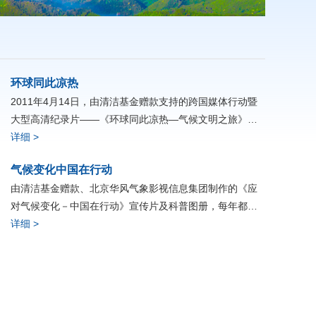
环球同此凉热
2011年4月14日，由清洁基金赠款支持的跨国媒体行动暨
大型高清纪录片——《环球同此凉热—气候文明之旅》正
式启动。这部纪录片由中央电视台和北京华风气象影视信
详细 >
息集团联合策划并执行，
气候变化中国在行动
由清洁基金赠款、北京华风气象影视信息集团制作的《应
对气候变化－中国在行动》宣传片及科普图册，每年都在
联合国气候变化大会上展出，反响热烈。
详细 >