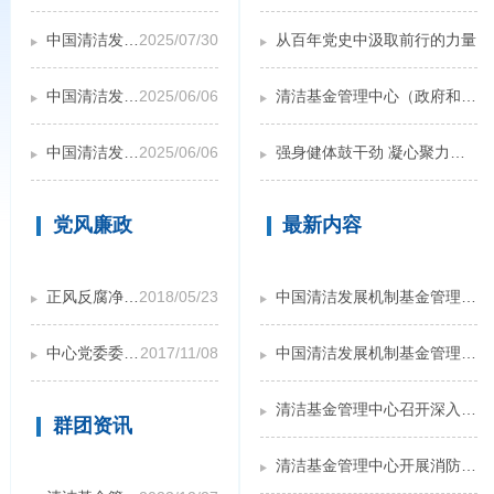
中国清洁发展机制基金管理中心开展“七一”主题党日活动
2025/07/30
从百年党史中汲取前行的力量
中国清洁发展机制基金管理中心、中国财经报社联合开展五四主题团日活动：数智赋能新发展 青春共话新时代
2025/06/06
清洁基金管理中心（政府和社会资本合作中心）启动实施青年理论学习提升工程
中国清洁发展机制基金管理中心、中国财经报社联合开展五四主题团日活动：数智赋能新发展 青春共话新时代
2025/06/06
强身健体鼓干劲 凝心聚力促发展
党风廉政
最新内容
正风反腐净生态 从严治党促振兴 --清洁基金纪委组织学习贯彻党的十九大精神专题党课
2018/05/23
中国清洁发展机制基金管理中心传达学习党的二十届四中全会精神
中心党委委员、纪委书记结合十九大精神做党风廉政建设专题讲座
2017/11/08
中国清洁发展机制基金管理中心、中国财经报社联合开展五四主题团日活动：数智赋能新发展 青春共话新时代
清洁基金管理中心召开深入贯彻中央八项规定精神学习教育读书班
群团资讯
清洁基金管理中心开展消防安全专题培训