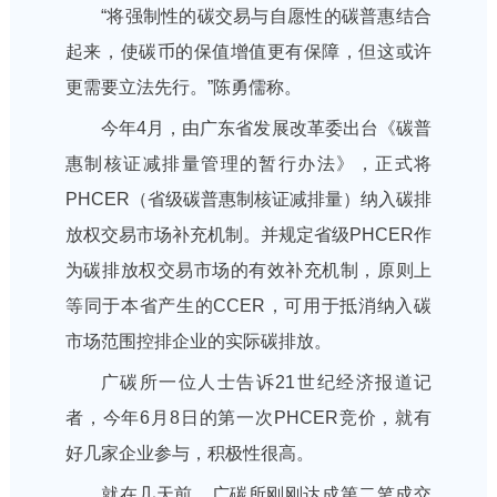
“将强制性的碳交易与自愿性的碳普惠结合
起来，使碳币的保值增值更有保障，但这或许
更需要立法先行。”陈勇儒称。
今年4月，由广东省发展改革委出台《碳普
惠制核证减排量管理的暂行办法》，正式将
PHCER（省级碳普惠制核证减排量）纳入碳排
放权交易市场补充机制。并规定省级PHCER作
为碳排放权交易市场的有效补充机制，原则上
等同于本省产生的CCER，可用于抵消纳入碳
市场范围控排企业的实际碳排放。
广碳所一位人士告诉21世纪经济报道记
者，今年6月8日的第一次PHCER竞价，就有
好几家企业参与，积极性很高。
就在几天前，广碳所刚刚达成第二笔成交