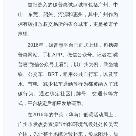
首批选入的碳普惠试点城市包括广州、中
山、东莞、韶关、河源和惠州，其中广州作为
拥有碳排放权交易所的省会城市，更是被寄予
厚望。
2016年，碳普惠平台已正式上线，包括碳
普惠网站、手机APP、微信公众号。记者在“碳
普惠”微信公众号上看到，以广州为例，乘坐地
铁、公交车、BRT，租用公共自行车，以及节
水、节电、减少私车通勤等行为都被纳入了减
碳行为。通过绑定社区门牌号、交通卡等方
式，平台核定后相应发放碳币。
在2016年的中英（华南）低碳活动周上，
广州市发改委资源节约和环境气候处处长吴宏
介绍，先让整个系统运转起来，形成闭环，后