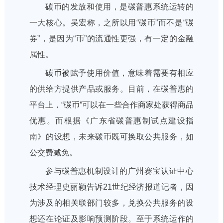
碳币的发放和使用，是碳普惠系统运转的
一大核心。吴宏称，之所以用“碳币”而不是“碳
券”，是因为“币”的流通性更强，有一定的金融
属性。
碳币被赋予使用价值，意味着需要有相应
的供给方提供产品或服务。目前，在碳普惠的
平台上，“碳币”可以在一些合作商家处获得商品
优惠。而根据《广东省碳普惠制试点建设指
南》的设想，未来碳币既可换取公共服务，如
公交费减免。
参与碳普惠机制设计的广州赛宝认证中心
技术经理史丽颖告诉21世纪经济报道记者，因
为涉及的相关联部门较多，兑换公共服务的设
想还在论证及影响预测阶段。至于系统运作的