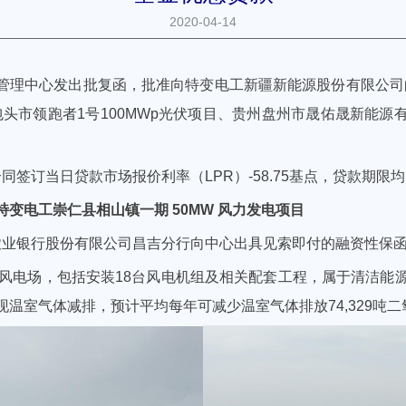
2020-04-14
管理中心发出批复函，批准向特变电工新疆新能源股份有限公司
包头市领跑者
1
号
100MWp
光伏项目、贵州盘州市晟佑晟新能源
同签订当日贷款市场报价利率（LPR）-58.75基点，贷款期限均
变电工崇仁县相山镇一期 50MW 风力发电项目
国农业银行股份有限公司昌吉分行向中心出具见索即付的融资性保
的风电场，包括安装18台风电机组及相关配套工程，属于清洁能
温室气体减排，预计平均每年可减少温室气体排放74,329吨二