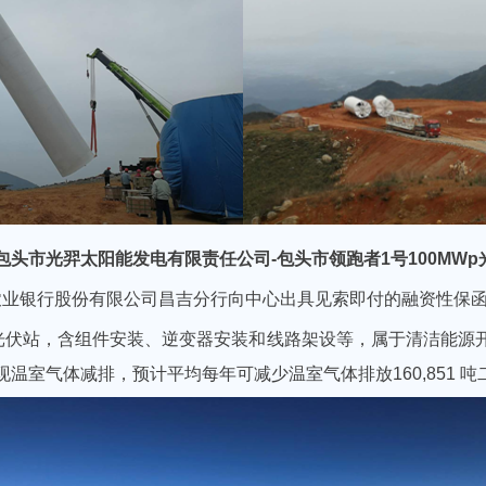
包头市光羿太阳能发电有限责任公司
-
包头市领跑者
1
号
100MWp
国农业银行股份有限公司昌吉分行向中心出具见索即付的融资性保
的光伏站，含组件安装、逆变器安装和线路架设等，属于清洁能源
温室气体减排，预计平均每年可减少温室气体排放160,851 吨