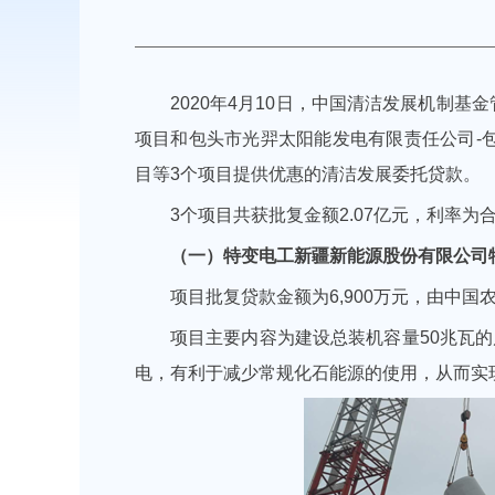
2020
年
4
月
10
日，中国清洁发展机制基金
项目和包头市光羿太阳能发电有限责任公司
-
目等
3
个项目提供优惠的清洁发展委托贷款。
3个项目共获批复金额2.07亿元，利率为合
（一）特变电工新疆新能源股份有限公司特
项目批复贷款金额为6,900万元，由中
项目主要内容为建设总装机容量50兆瓦
电，有利于减少常规化石能源的使用，从而实现