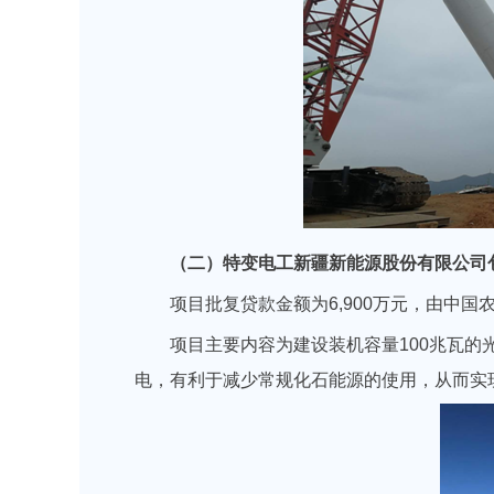
（二）特变电工新疆新能源股份有限公司
项目批复贷款金额为6,900万元，由中
项目主要内容为建设装机容量100兆瓦
电，有利于减少常规化石能源的使用，从而实现