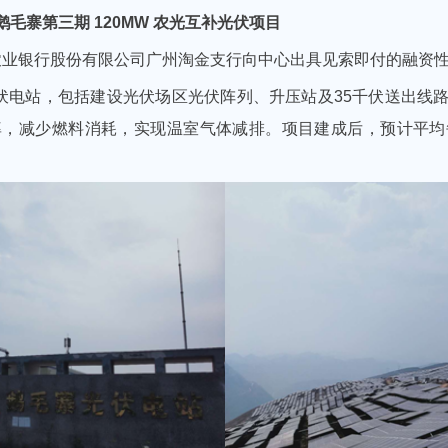
毛寨第三期 120MW 农光互补光伏项目
国农业银行股份有限公司广州淘金支行向中心出具见索即付的融资
光伏电站，包括建设光伏场区光伏阵列、升压站及35千伏送出线
，减少燃料消耗，实现温室气体减排。项目建成后，预计平均每年