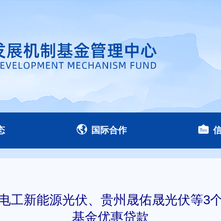
态
国际合作
电工新能源光伏、贵州晟佑晟光伏等3
基金优惠贷款