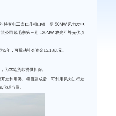
的特变电工崇仁县相山镇一期
50MW
风力发电
有限公司鹅毛寨第三期
120MW
农光互补光伏项
为5年，可撬动社会资金15.18亿元。
函，为本笔贷款提供担保。
源开发利用类。项目建成后，可利用风力进行发
氧化碳当量。