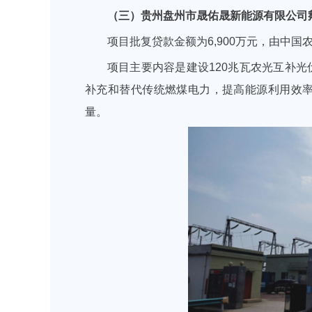
（三）贵州盘州市晟佑晟新能源有限公司鹅
项目批复贷款金额为6,900万元，由中
项目主要内容是建设120兆瓦农光互补
补充和替代传统燃煤电力，提高能源利用效率
量。