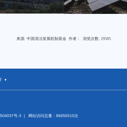
来源:
中国清洁发展机制基金
作者： 浏览次数:
29585
府
504037号-3
| 网站访问总量：86656510次