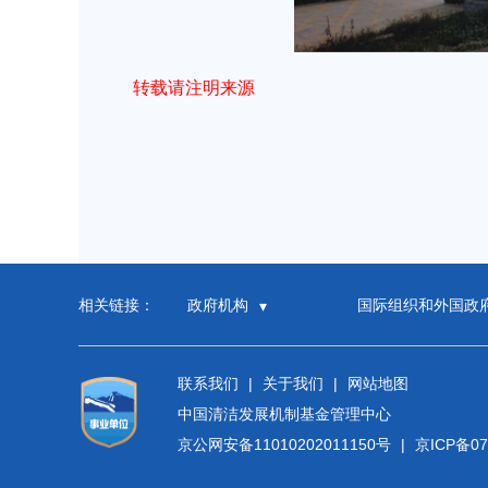
转载请注明来源
相关链接：
政府机构
国际组织和外国政
联系我们
|
关于我们
|
网站地图
中国清洁发展机制基金管理中心
京公网安备11010202011150号
|
京ICP备07