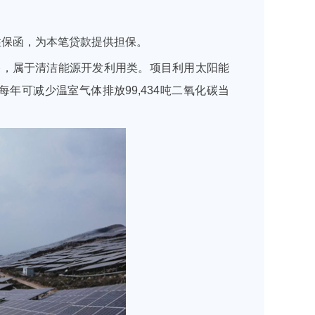
性保函，为本笔贷款提供担保。
路，属于清洁能源开发利用类。项目利用太阳能
可减少温室气体排放99,434吨二氧化碳当