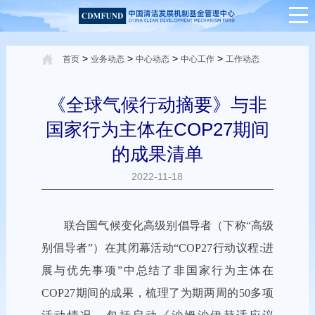
>
>
>
>
首页
业务动态
中心动态
中心工作
工作动态
《全球气候行动摘要》与非
国家行为主体在COP27期间
的成果清单
2022-11-18
联合国气候变化高级别倡导者（下称“高级
别倡导者”）在其闭幕活动“COP27行动议程:进
展与优先事项”中总结了
非国家行为主体在
COP27期间的成果
，梳理了为期两周的50多项