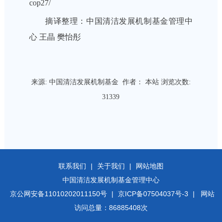
cop27/
摘译整理：中国清洁发展机制基金管理中
心 王晶 樊怡彤
来源:
中国清洁发展机制基金
作者： 本站 浏览次数:
31339
联系我们
|
关于我们
|
网站地图
中国清洁发展机制基金管理中心
京公网安备11010202011150号
|
京ICP备07504037号-3
| 网站
访问总量：86885408次