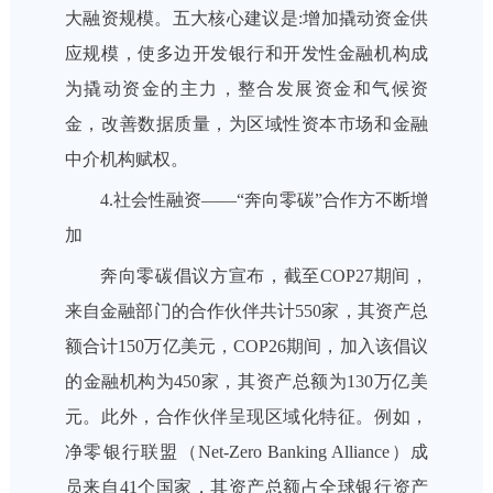
大融资规模。五大核心建议是:增加撬动资金供
应规模，使多边开发银行和开发性金融机构成
为撬动资金的主力，整合发展资金和气候资
金，改善数据质量，为区域性资本市场和金融
中介机构赋权。
4.社会性融资——“奔向零碳”合作方不断增
加
奔向零碳倡议方宣布，截至COP27期间，
来自金融部门的合作伙伴共计550家，其资产总
额合计150万亿美元，COP26期间，加入该倡议
的金融机构为450家，其资产总额为130万亿美
元。此外，合作伙伴呈现区域化特征。例如，
净零银行联盟（Net-Zero Banking Alliance）成
员来自41个国家，其资产总额占全球银行资产