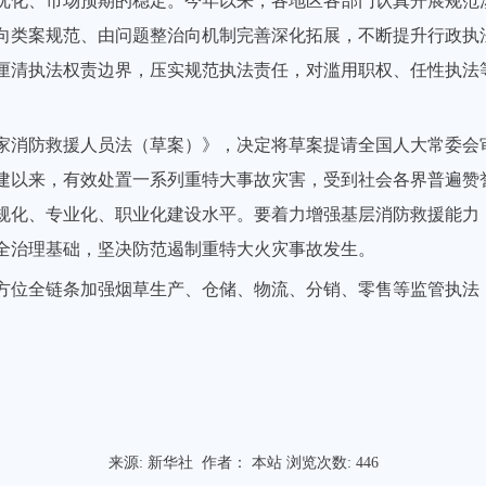
优化、市场预期的稳定。今年以来，各地区各部门认真开展规范
向类案规范、由问题整治向机制完善深化拓展，不断提升行政执
厘清执法权责边界，压实规范执法责任，对滥用职权、任性执法
家消防救援人员法（草案）》，决定将草案提请全国人大常委会
建以来，有效处置一系列重特大事故灾害，受到社会各界普遍赞
规化、专业化、职业化建设水平。要着力增强基层消防救援能力
全治理基础，坚决防范遏制重特大火灾事故发生。
方位全链条加强烟草生产、仓储、物流、分销、零售等监管执法
来源:
新华社
作者： 本站 浏览次数:
446