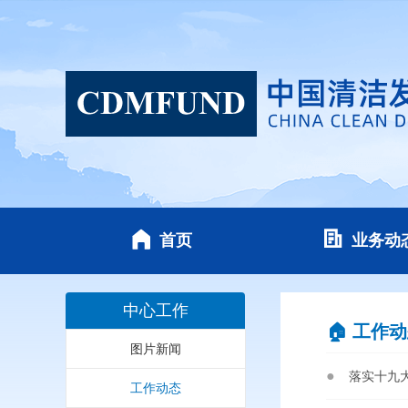
首页
业务动
中心工作
🏠︎ 工作
图片新闻
落实十九
工作动态