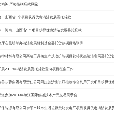
大精神 严格控制贷款风险
建、山西省3个项目获得优惠清洁发展委托贷款
林、河南、山西省5个项目获得优惠清洁发展委托贷款
政厅在昆明举办清洁发展机制基金委托贷款项目培训班
特种材料有限公司高速工具钢生产技改扩能项目获得优惠清洁发展委托贷
开展2017年清洁发展委托贷款意向项目征集工作
拉善苁蓉集团有限责任公司阿拉善沙生资源植物综合利用开发项目获得优
应邀参加2016年镇江国际低碳技术产品交易展示会
环保能源有限公司衡阳市城市生活垃圾焚烧发电厂项目获得优惠清洁发展