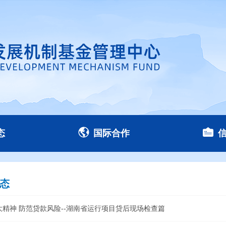
态
国际合作
动态
大精神 防范贷款风险--湖南省运行项目贷后现场检查篇