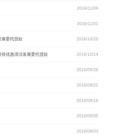
2016/11/08
2016/11/01
发展委托贷款
2016/10/20
获得优惠清洁发展委托贷款
2016/10/14
2016/09/26
2016/09/21
2016/08/16
2016/08/05
2016/08/03