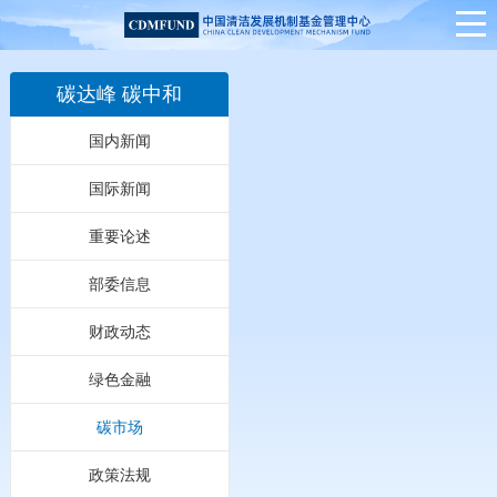
碳达峰 碳中和
国内新闻
国际新闻
重要论述
部委信息
财政动态
绿色金融
碳市场
政策法规