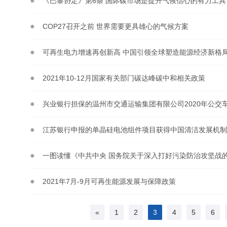
《巴黎协定》第6条 国际碳市场是提升气候信心的有力工具
COP27召开之前 世界需要更具雄心的气候方案
可再生电力增速再创新高 中国引领全球塑造能源经济新格
2021年10-12月国家有关部门碳达峰碳中和相关政策
江苏银行申报的单晶硅电池组件项目获得中国清洁发展机制
一图读懂《中共中央 国务院关于深入打好污染防治攻坚战
2021年7月-9月可再生能源发展与保障政策
«
1
2
3
4
5
6