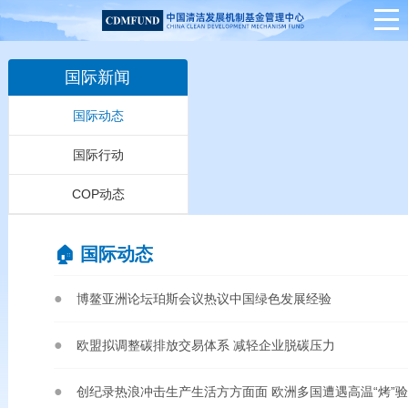
国际新闻
国际动态
国际行动
COP动态
🏠︎ 国际动态
博鳌亚洲论坛珀斯会议热议中国绿色发展经验
欧盟拟调整碳排放交易体系 减轻企业脱碳压力
创纪录热浪冲击生产生活方方面面 欧洲多国遭遇高温“烤”验